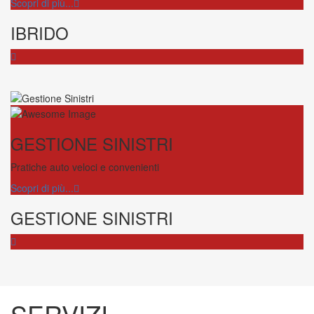
Scopri di più...
IBRIDO
GESTIONE SINISTRI
Pratiche auto veloci e convenienti
Scopri di più...
GESTIONE SINISTRI
SERVIZI